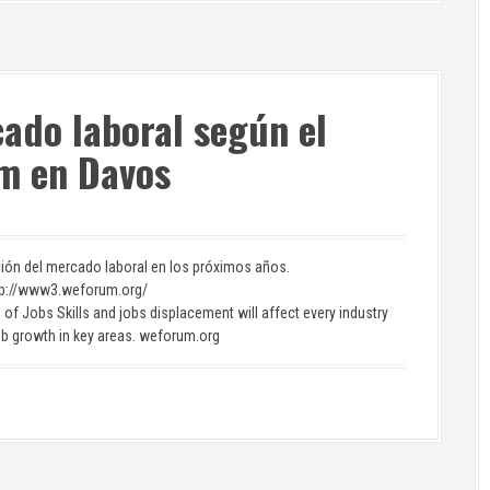
cado laboral según el
m en Davos
ión del mercado laboral en los próximos años.
ttp://www3.weforum.org/
Jobs Skills and jobs displacement will affect every industry
ob growth in key areas. weforum.org