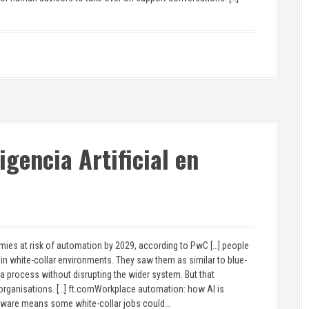
igencia Artificial en
mies at risk of automation by 2029, according to PwC […] people
in white-collar environments. They saw them as similar to blue-
 a process without disrupting the wider system. But that
 organisations. […] ft.comWorkplace automation: how AI is
ftware means some white-collar jobs could…