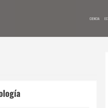
CIENCIA
EC
ología