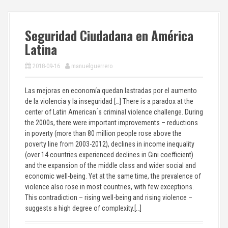
Seguridad Ciudadana en América
Latina
2018-09-16
manuelguerrero
Las mejoras en economía quedan lastradas por el aumento
de la violencia y la inseguridad […] There is a paradox at the
center of Latin American ́s criminal violence challenge. During
the 2000s, there were important improvements – reductions
in poverty (more than 80 million people rose above the
poverty line from 2003-2012), declines in income inequality
(over 14 countries experienced declines in Gini coefficient)
and the expansion of the middle class and wider social and
economic well-being. Yet at the same time, the prevalence of
violence also rose in most countries, with few exceptions.
This contradiction – rising well-being and rising violence –
suggests a high degree of complexity.[…]