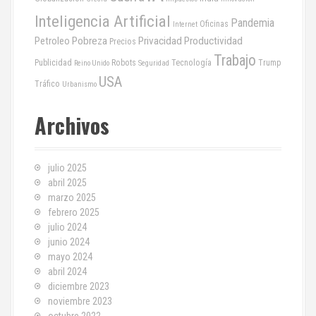
Inteligencia Artificial
Pandemia
Oficinas
Internet
Pobreza
Privacidad
Productividad
Petroleo
Precios
Trabajo
Publicidad
Robots
Tecnología
Trump
Reino Unido
Seguridad
USA
Tráfico
Urbanismo
Archivos
julio 2025
abril 2025
marzo 2025
febrero 2025
julio 2024
junio 2024
mayo 2024
abril 2024
diciembre 2023
noviembre 2023