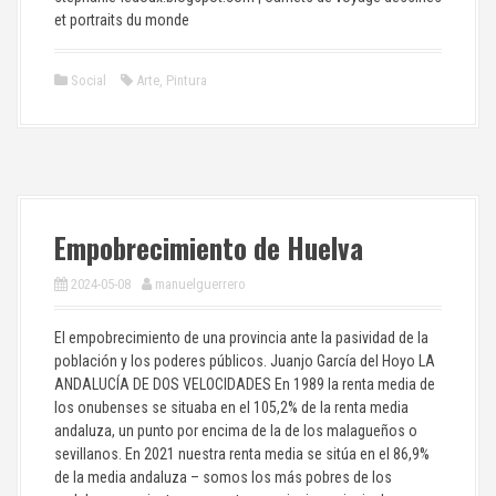
et portraits du monde
Social
Arte
,
Pintura
Empobrecimiento de Huelva
2024-05-08
manuelguerrero
El empobrecimiento de una provincia ante la pasividad de la
población y los poderes públicos. Juanjo García del Hoyo LA
ANDALUCÍA DE DOS VELOCIDADES En 1989 la renta media de
los onubenses se situaba en el 105,2% de la renta media
andaluza, un punto por encima de la de los malagueños o
sevillanos. En 2021 nuestra renta media se sitúa en el 86,9%
de la media andaluza – somos los más pobres de los