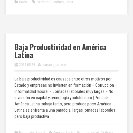
Social
Cambio Climático
,
India
Baja Productividad en América
Latina
2024-05-28
manuelguerrero
La baja productividad es causada entre otros motivos por: –
Estado y empresas no invierten en formación – Corrupción –
Informalidad laboral – Jornadas laborales muy largas – No
inversión en capital y tecnología youtube.com | Por qué
América Latina trabaja tanto, pero produce poco América
Latina se enfrenta a una paradoja: largas jornadas laborales
pero baja productiva
Economía
,
Social
América Latina
,
Productividad
,
Trabajo