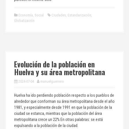
Economía
,
Social
Ciudades
,
Estandarización
,
Globalización
Evolución de la población en
Huelva y su área metropolitana
2024-07-04
manuelguerrero
Huelva ha ido perdiendo población respecto a los pueblos de
alrededor que conforman su área metropolitana desde el año
1981, y especialmente desde 1991 en que la población de la
ciudad se estanca, mientras que la población del área
metropolitana crece un 22% En otras palabras: se está
expulsando a la población de la ciudad.