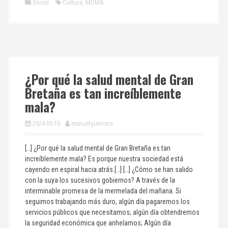
Social
Cultura
,
MOMA
¿Por qué la salud mental de Gran
Bretaña es tan increíblemente
mala?
2024-05-10
manuelguerrero
[…] ¿Por qué la salud mental de Gran Bretaña es tan
increíblemente mala? Es porque nuestra sociedad está
cayendo en espiral hacia atrás.[…] […] ¿Cómo se han salido
con la suya los sucesivos gobiernos? A través de la
interminable promesa de la mermelada del mañana. Si
seguimos trabajando más duro, algún día pagaremos los
servicios públicos que necesitamos; algún día obtendremos
la seguridad económica que anhelamos; Algún día