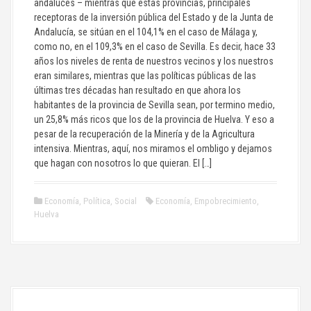
andaluces – mientras que estas provincias, principales
receptoras de la inversión pública del Estado y de la Junta de
Andalucía, se sitúan en el 104,1% en el caso de Málaga y,
como no, en el 109,3% en el caso de Sevilla. Es decir, hace 33
años los niveles de renta de nuestros vecinos y los nuestros
eran similares, mientras que las políticas públicas de las
últimas tres décadas han resultado en que ahora los
habitantes de la provincia de Sevilla sean, por termino medio,
un 25,8% más ricos que los de la provincia de Huelva. Y eso a
pesar de la recuperación de la Minería y de la Agricultura
intensiva. Mientras, aquí, nos miramos el ombligo y dejamos
que hagan con nosotros lo que quieran. El […]
Economía
,
Política
,
Social
Economía
,
Empobrecimiento
,
Huelva