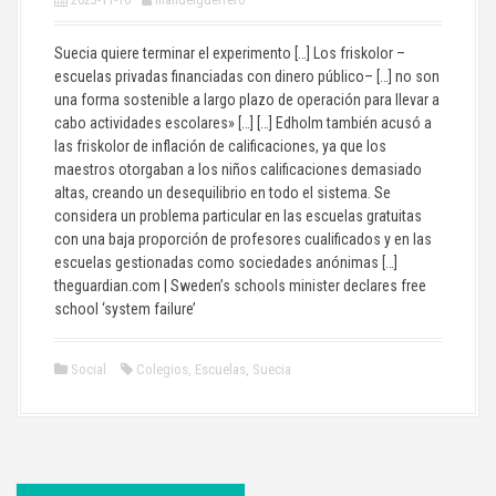
Suecia quiere terminar el experimento […] Los friskolor –
escuelas privadas financiadas con dinero público– […] no son
una forma sostenible a largo plazo de operación para llevar a
cabo actividades escolares» […] […] Edholm también acusó a
las friskolor de inflación de calificaciones, ya que los
maestros otorgaban a los niños calificaciones demasiado
altas, creando un desequilibrio en todo el sistema. Se
considera un problema particular en las escuelas gratuitas
con una baja proporción de profesores cualificados y en las
escuelas gestionadas como sociedades anónimas […]
theguardian.com | Sweden’s schools minister declares free
school ‘system failure’
Social
Colegios
,
Escuelas
,
Suecia