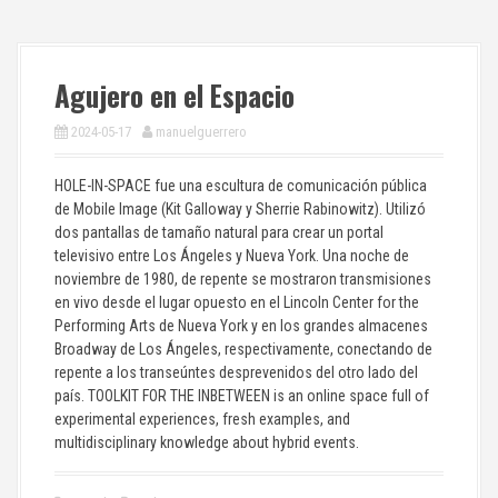
Agujero en el Espacio
2024-05-17
manuelguerrero
HOLE-IN-SPACE fue una escultura de comunicación pública
de Mobile Image (Kit Galloway y Sherrie Rabinowitz). Utilizó
dos pantallas de tamaño natural para crear un portal
televisivo entre Los Ángeles y Nueva York. Una noche de
noviembre de 1980, de repente se mostraron transmisiones
en vivo desde el lugar opuesto en el Lincoln Center for the
Performing Arts de Nueva York y en los grandes almacenes
Broadway de Los Ángeles, respectivamente, conectando de
repente a los transeúntes desprevenidos del otro lado del
país. TOOLKIT FOR THE INBETWEEN is an online space full of
experimental experiences, fresh examples, and
multidisciplinary knowledge about hybrid events.