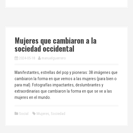
Mujeres que cambiaron a la
sociedad occidental
2024-05-18
manuelguerrero
Manifestantes, estrellas del pop y pioneras: 38 imágenes que
cambiaron la forma en que vemos a las mujeres (para bien o
para mal). Fotografías impactantes, deslumbrantes y
extraordinarias que cambiaron la forma en que se ve a las
mujeres en el mundo.
Social
Mujeres
,
Sociedad