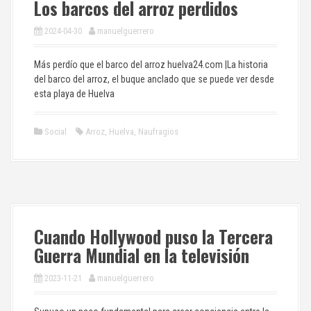
Los barcos del arroz perdidos
2024-04-30
manuelguerrero
Más perdío que el barco del arroz huelva24.com |La historia
del barco del arroz, el buque anclado que se puede ver desde
esta playa de Huelva
Social
Arroz
,
Huelva
,
Naufragios
Cuando Hollywood puso la Tercera
Guerra Mundial en la televisión
2023-11-21
manuelguerrero