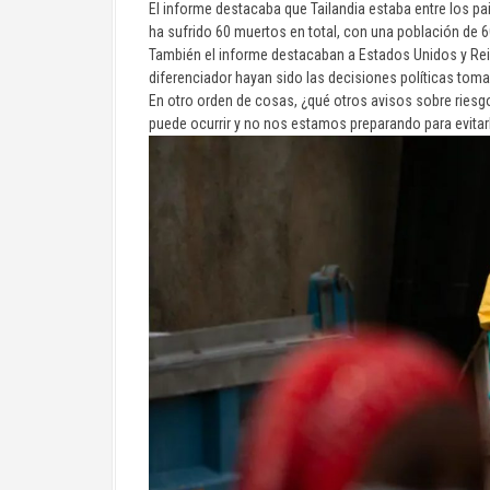
El informe destacaba que Tailandia estaba entre los p
ha sufrido 60 muertos en total, con una población de 
También el informe destacaban a Estados Unidos y Rei
diferenciador hayan sido las decisiones políticas tom
En otro orden de cosas, ¿qué otros avisos sobre ri
puede ocurrir y no nos estamos preparando para evitar