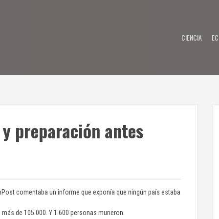
CIENCIA
EC
y preparación antes
onPost comentaba un informe que exponía que ningún país estaba
s, más de 105.000. Y 1.600 personas murieron.