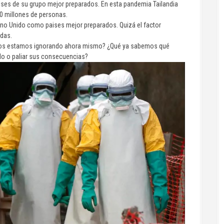
aises de su grupo mejor preparados. En esta pandemia Tailandia
60 millones de personas.
no Unido como paises mejor preparados. Quizá el factor
adas.
esgos estamos ignorando ahora mismo? ¿Qué ya sabemos qué
lo o paliar sus consecuencias?