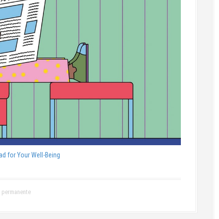
ad for Your Well-Being
 permanente