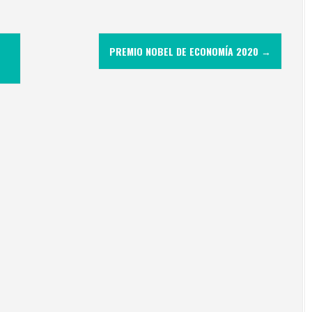
PREMIO NOBEL DE ECONOMÍA 2020
→