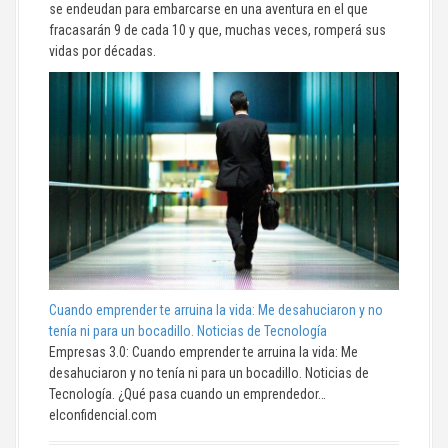
se endeudan para embarcarse en una aventura en el que
fracasarán 9 de cada 10 y que, muchas veces, romperá sus
vidas por décadas.
Cuando emprender te arruina la vida: Me desahuciaron y no
tenía ni para un bocadillo. Noticias de Tecnología
Empresas 3.0: Cuando emprender te arruina la vida: Me
desahuciaron y no tenía ni para un bocadillo. Noticias de
Tecnología. ¿Qué pasa cuando un emprendedor…
elconfidencial.com